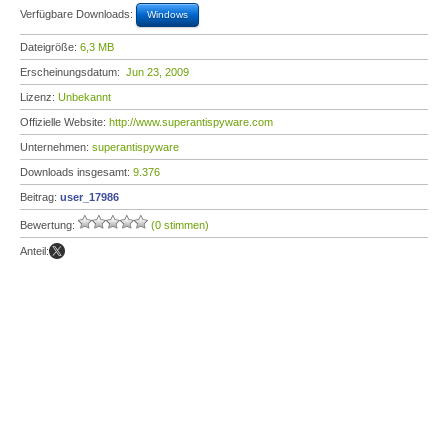
Verfügbare Downloads:
Windows
Dateigröße:
6,3 MB
Erscheinungsdatum:
Jun 23, 2009
Lizenz:
Unbekannt
Offizielle Website:
http://www.superantispyware.com
Unternehmen:
superantispyware
Downloads insgesamt:
9.376
Beitrag:
user_17986
Bewertung:
(0 stimmen)
Anteil: