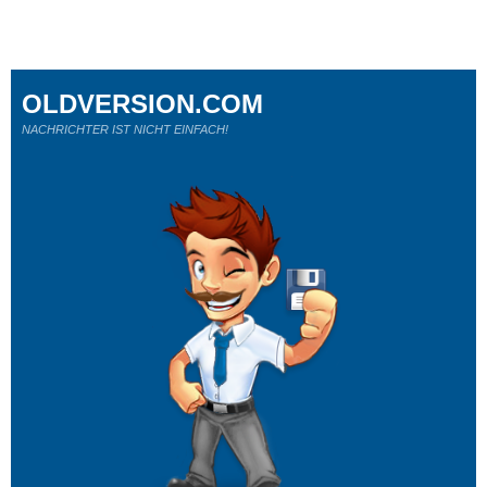
OLDVERSION.COM
NACHRICHTER IST NICHT EINFACH!