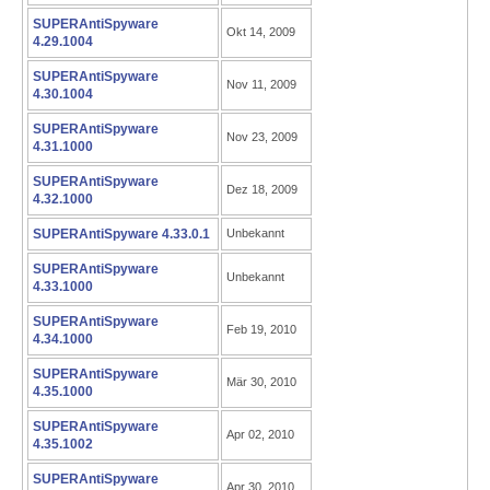
SUPERAntiSpyware
Okt 14, 2009
4.29.1004
SUPERAntiSpyware
Nov 11, 2009
4.30.1004
SUPERAntiSpyware
Nov 23, 2009
4.31.1000
SUPERAntiSpyware
Dez 18, 2009
4.32.1000
SUPERAntiSpyware 4.33.0.1
Unbekannt
SUPERAntiSpyware
Unbekannt
4.33.1000
SUPERAntiSpyware
Feb 19, 2010
4.34.1000
SUPERAntiSpyware
Mär 30, 2010
4.35.1000
SUPERAntiSpyware
Apr 02, 2010
4.35.1002
SUPERAntiSpyware
Apr 30, 2010