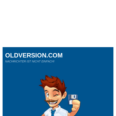
OLDVERSION.COM
NACHRICHTER IST NICHT EINFACH!