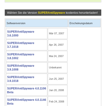
Wählen Sie die Version
SUPERAntiSpyware
kostenlos herunterladen!
Softwareversion
Erscheinungsdatum
SUPERAntiSpyware
Mär 07, 2007
3.6.1000
SUPERAntiSpyware
Apr 26, 2007
3.7.1018
SUPERAntiSpyware
Mai 24, 2007
3.8.1002
SUPERAntiSpyware
Unbekannt
3.9.1008
SUPERAntiSpyware
Jun 25, 2007
3.9.1018
SUPERAntiSpyware 4.0.1106
Jan 20, 2008
Beta
SUPERAntiSpyware 4.0.1146
Feb 24, 2008
Beta