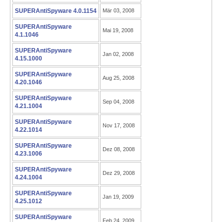
SUPERAntiSpyware 4.0.1154
Mär 03, 2008
SUPERAntiSpyware
Mai 19, 2008
4.1.1046
SUPERAntiSpyware
Jan 02, 2008
4.15.1000
SUPERAntiSpyware
Aug 25, 2008
4.20.1046
SUPERAntiSpyware
Sep 04, 2008
4.21.1004
SUPERAntiSpyware
Nov 17, 2008
4.22.1014
SUPERAntiSpyware
Dez 08, 2008
4.23.1006
SUPERAntiSpyware
Dez 29, 2008
4.24.1004
SUPERAntiSpyware
Jan 19, 2009
4.25.1012
SUPERAntiSpyware
Feb 24, 2009