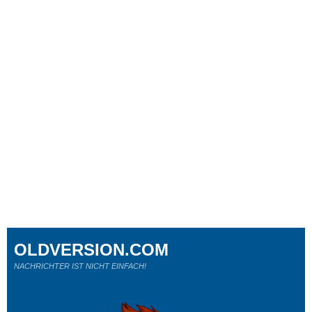
OLDVERSION.COM
NACHRICHTER IST NICHT EINFACH!