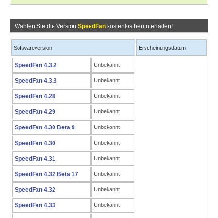
Wählen Sie die Version
SpeedFan
kostenlos herunterladen!
Softwareversion
Erscheinungsdatum
SpeedFan 4.3.2
Unbekannt
SpeedFan 4.3.3
Unbekannt
SpeedFan 4.28
Unbekannt
SpeedFan 4.29
Unbekannt
SpeedFan 4.30 Beta 9
Unbekannt
SpeedFan 4.30
Unbekannt
SpeedFan 4.31
Unbekannt
SpeedFan 4.32 Beta 17
Unbekannt
SpeedFan 4.32
Unbekannt
SpeedFan 4.33
Unbekannt