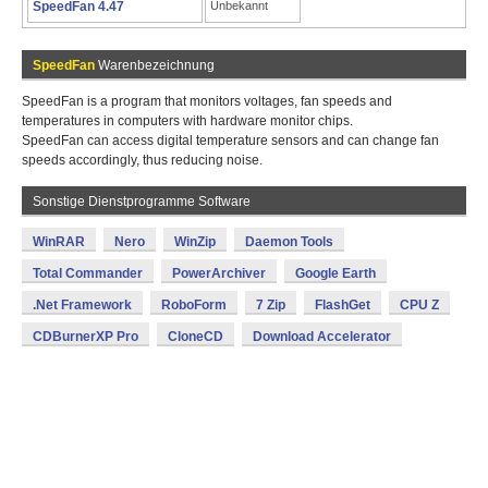
SpeedFan 4.47
Unbekannt
SpeedFan
Warenbezeichnung
SpeedFan is a program that monitors voltages, fan speeds and
temperatures in computers with hardware monitor chips.
SpeedFan can access digital temperature sensors and can change fan
speeds accordingly, thus reducing noise.
Sonstige Dienstprogramme Software
WinRAR
Nero
WinZip
Daemon Tools
Total Commander
PowerArchiver
Google Earth
.Net Framework
RoboForm
7 Zip
FlashGet
CPU Z
CDBurnerXP Pro
CloneCD
Download Accelerator