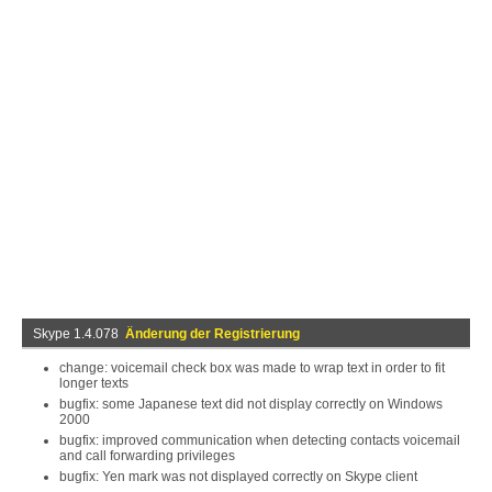
Skype 1.4.078
Änderung der Registrierung
change: voicemail check box was made to wrap text in order to fit
longer texts
bugfix: some Japanese text did not display correctly on Windows
2000
bugfix: improved communication when detecting contacts voicemail
and call forwarding privileges
bugfix: Yen mark was not displayed correctly on Skype client