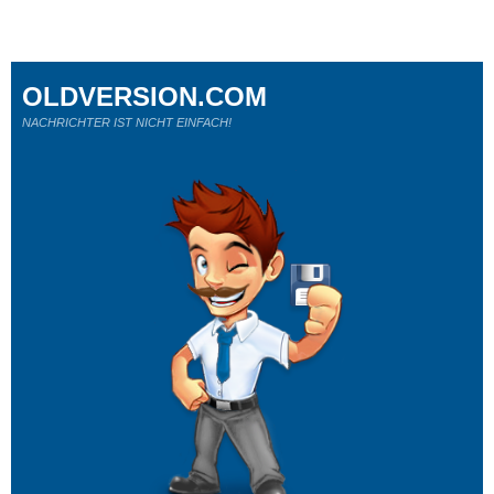
OLDVERSION.COM
NACHRICHTER IST NICHT EINFACH!