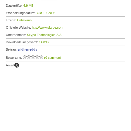
Dateigröße:
6,9 MB
Erscheinungsdatum:
Okt 10, 2005
Lizenz:
Unbekannt
Offizielle Website:
http://www.skype.com
Unternehmen:
Skype Technologies S.A
Downloads insgesamt:
14.836
Beitrag:
sridherreddy
Bewertung:
(0 stimmen)
Anteil: