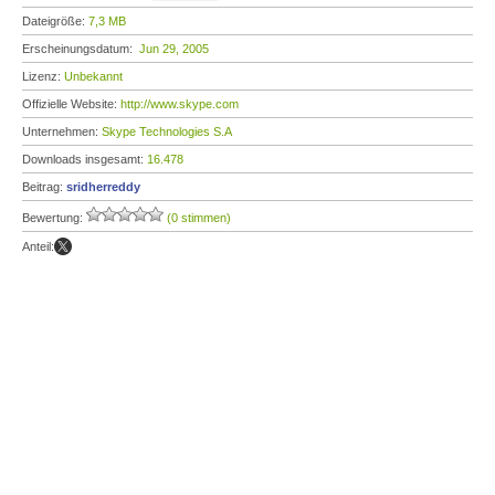
Dateigröße:
7,3 MB
Erscheinungsdatum:
Jun 29, 2005
Lizenz:
Unbekannt
Offizielle Website:
http://www.skype.com
Unternehmen:
Skype Technologies S.A
Downloads insgesamt:
16.478
Beitrag:
sridherreddy
Bewertung:
(0 stimmen)
Anteil: