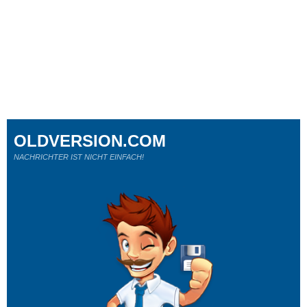
OLDVERSION.COM
NACHRICHTER IST NICHT EINFACH!