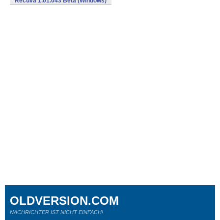
Recuva 1.01.043 Beta (Windows)
OLDVERSION.COM
NACHRICHTER IST NICHT EINFACH!