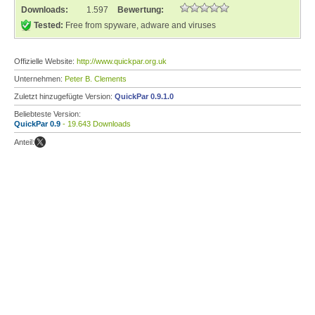
Downloads:
1.597
Bewertung:
Tested:
Free from spyware, adware and viruses
Offizielle Website:
http://www.quickpar.org.uk
Unternehmen:
Peter B. Clements
Zuletzt hinzugefügte Version:
QuickPar 0.9.1.0
Beliebteste Version:
QuickPar 0.9
- 19.643 Downloads
Anteil: