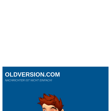
OLDVERSION.COM
NACHRICHTER IST NICHT EINFACH!