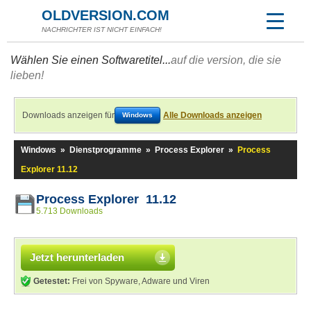
OLDVERSION.COM
NACHRICHTER IST NICHT EINFACH!
Wählen Sie einen Softwaretitel...
auf die version, die sie
lieben!
Downloads anzeigen für
Alle Downloads anzeigen
Windows
Windows
»
Dienstprogramme
»
Process Explorer
»
Process
Explorer 11.12
Process Explorer 11.12
5.713 Downloads
Jetzt herunterladen
Getestet:
Frei von Spyware, Adware und Viren