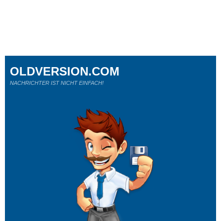
OLDVERSION.COM
NACHRICHTER IST NICHT EINFACH!