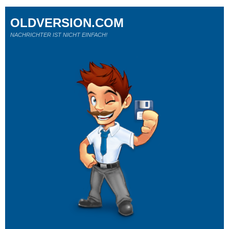
OLDVERSION.COM
NACHRICHTER IST NICHT EINFACH!