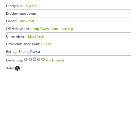
Dateigröße:
20,3 MB
Erscheinungsdatum:
Lizenz:
Unbekannt
Offizielle Website:
http://www.photoscape.org
Unternehmen:
Mooii Tech
Downloads insgesamt:
12.120
Beitrag:
Shane_Parkar
Bewertung:
(0 stimmen)
Anteil: