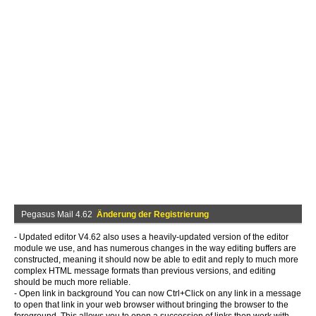
Pegasus Mail 4.62
Änderung der Registrierung
- Updated editor V4.62 also uses a heavily-updated version of the editor
module we use, and has numerous changes in the way editing buffers are
constructed, meaning it should now be able to edit and reply to much more
complex HTML message formats than previous versions, and editing
should be much more reliable.
- Open link in background You can now Ctrl+Click on any link in a message
to open that link in your web browser without bringing the browser to the