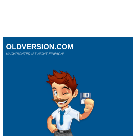
OLDVERSION.COM
NACHRICHTER IST NICHT EINFACH!