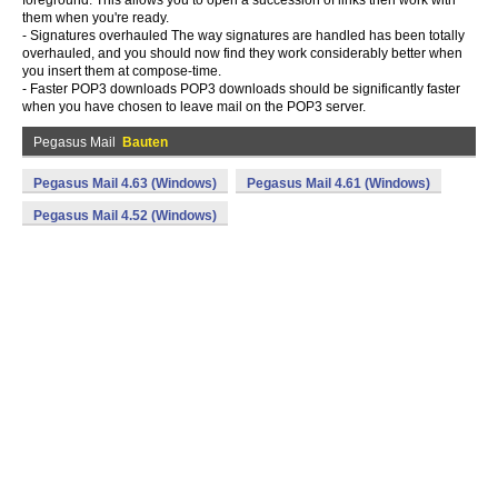
foreground. This allows you to open a succession of links then work with
them when you're ready.
- Signatures overhauled The way signatures are handled has been totally
overhauled, and you should now find they work considerably better when
you insert them at compose-time.
- Faster POP3 downloads POP3 downloads should be significantly faster
when you have chosen to leave mail on the POP3 server.
Pegasus Mail
Bauten
Pegasus Mail 4.63 (Windows)
Pegasus Mail 4.61 (Windows)
Pegasus Mail 4.52 (Windows)