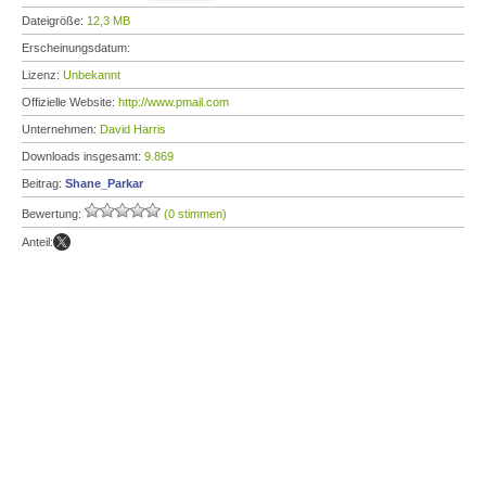
Dateigröße:
12,3 MB
Erscheinungsdatum:
Lizenz:
Unbekannt
Offizielle Website:
http://www.pmail.com
Unternehmen:
David Harris
Downloads insgesamt:
9.869
Beitrag:
Shane_Parkar
Bewertung:
(0 stimmen)
Anteil: