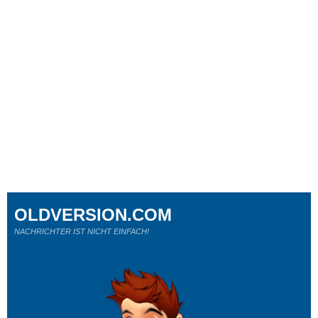
OLDVERSION.COM
NACHRICHTER IST NICHT EINFACH!