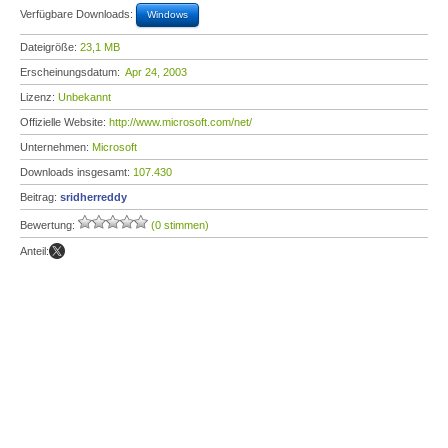
Verfügbare Downloads:
Windows
Dateigröße:
23,1 MB
Erscheinungsdatum:
Apr 24, 2003
Lizenz:
Unbekannt
Offizielle Website:
http://www.microsoft.com/net/
Unternehmen:
Microsoft
Downloads insgesamt:
107.430
Beitrag:
sridherreddy
Bewertung:
(0 stimmen)
Anteil: