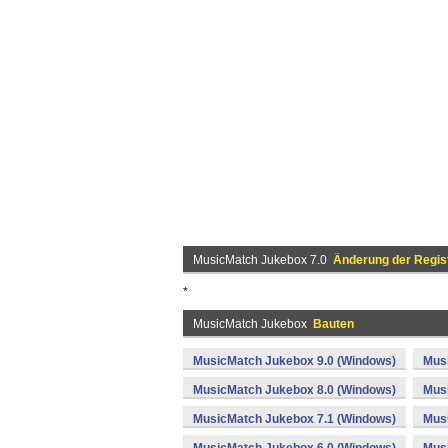
MusicMatch Jukebox 7.0
Änderung der Regis
*
MusicMatch Jukebox
Bauten
MusicMatch Jukebox 9.0 (Windows)
Mus
MusicMatch Jukebox 8.0 (Windows)
Mus
MusicMatch Jukebox 7.1 (Windows)
Musi