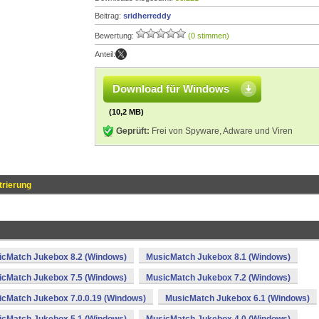
Beitrag:
sridherreddy
Bewertung:
(0 stimmen)
Anteil:
Download für Windows
(10,2 MB)
Geprüft:
Frei von Spyware, Adware und Viren
trierung
icMatch Jukebox 8.2 (Windows)
MusicMatch Jukebox 8.1 (Windows)
icMatch Jukebox 7.5 (Windows)
MusicMatch Jukebox 7.2 (Windows)
cMatch Jukebox 7.0.0.19 (Windows)
MusicMatch Jukebox 6.1 (Windows)