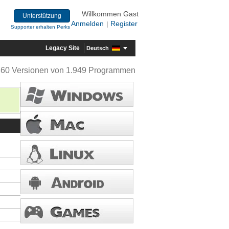
Willkommen Gast
Unterstützung
Anmelden
Register
|
Supporter erhalten Perks
Legacy Site
Deutsch
360 Versionen von 1.949 Programmen