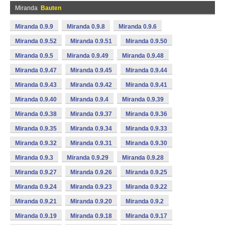
Miranda
Bauten
Miranda 0.9.9
Miranda 0.9.8
Miranda 0.9.6
Miranda 0.9.52
Miranda 0.9.51
Miranda 0.9.50
Miranda 0.9.5
Miranda 0.9.49
Miranda 0.9.48
Miranda 0.9.47
Miranda 0.9.45
Miranda 0.9.44
Miranda 0.9.43
Miranda 0.9.42
Miranda 0.9.41
Miranda 0.9.40
Miranda 0.9.4
Miranda 0.9.39
Miranda 0.9.38
Miranda 0.9.37
Miranda 0.9.36
Miranda 0.9.35
Miranda 0.9.34
Miranda 0.9.33
Miranda 0.9.32
Miranda 0.9.31
Miranda 0.9.30
Miranda 0.9.3
Miranda 0.9.29
Miranda 0.9.28
Miranda 0.9.27
Miranda 0.9.26
Miranda 0.9.25
Miranda 0.9.24
Miranda 0.9.23
Miranda 0.9.22
Miranda 0.9.21
Miranda 0.9.20
Miranda 0.9.2
Miranda 0.9.19
Miranda 0.9.18
Miranda 0.9.17