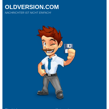
OLDVERSION.COM
NACHRICHTER IST NICHT EINFACH!