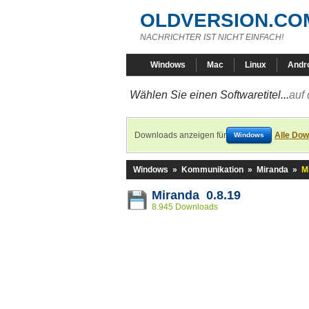
OLDVERSION.CO
NACHRICHTER IST NICHT EINFACH!
Windows
Mac
Linux
Andr
Wählen Sie einen Softwaretitel...
auf 
Downloads anzeigen für
Alle Dow
Windows
Windows
»
Kommunikation
»
Miranda
»
M
Miranda 0.8.19
8.945 Downloads