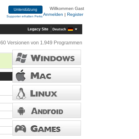
Willkommen Gast
Unterstützung
Anmelden
Register
|
Supporter erhalten Perks
Legacy Site
Deutsch
360 Versionen von 1.949 Programmen