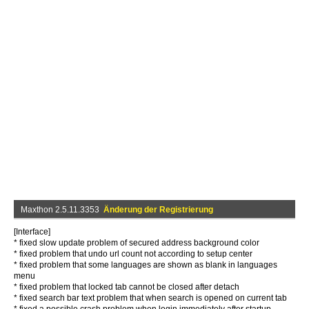
Maxthon 2.5.11.3353
Änderung der Registrierung
[Interface]
* fixed slow update problem of secured address background color
* fixed problem that undo url count not according to setup center
* fixed problem that some languages are shown as blank in languages
menu
* fixed problem that locked tab cannot be closed after detach
* fixed search bar text problem that when search is opened on current tab