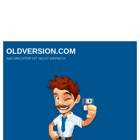
OLDVERSION.COM
NACHRICHTER IST NICHT EINFACH!