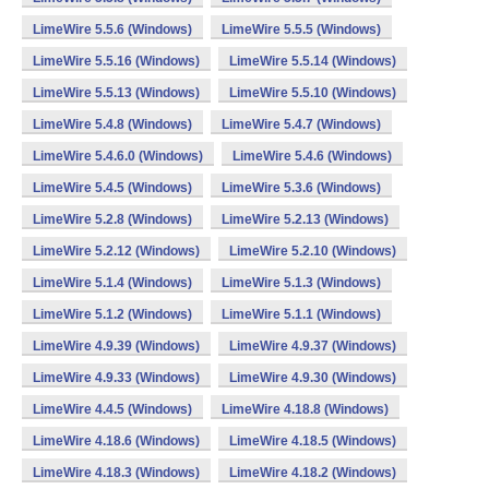
LimeWire 5.5.6 (Windows)
LimeWire 5.5.5 (Windows)
LimeWire 5.5.16 (Windows)
LimeWire 5.5.14 (Windows)
LimeWire 5.5.13 (Windows)
LimeWire 5.5.10 (Windows)
LimeWire 5.4.8 (Windows)
LimeWire 5.4.7 (Windows)
LimeWire 5.4.6.0 (Windows)
LimeWire 5.4.6 (Windows)
LimeWire 5.4.5 (Windows)
LimeWire 5.3.6 (Windows)
LimeWire 5.2.8 (Windows)
LimeWire 5.2.13 (Windows)
LimeWire 5.2.12 (Windows)
LimeWire 5.2.10 (Windows)
LimeWire 5.1.4 (Windows)
LimeWire 5.1.3 (Windows)
LimeWire 5.1.2 (Windows)
LimeWire 5.1.1 (Windows)
LimeWire 4.9.39 (Windows)
LimeWire 4.9.37 (Windows)
LimeWire 4.9.33 (Windows)
LimeWire 4.9.30 (Windows)
LimeWire 4.4.5 (Windows)
LimeWire 4.18.8 (Windows)
LimeWire 4.18.6 (Windows)
LimeWire 4.18.5 (Windows)
LimeWire 4.18.3 (Windows)
LimeWire 4.18.2 (Windows)