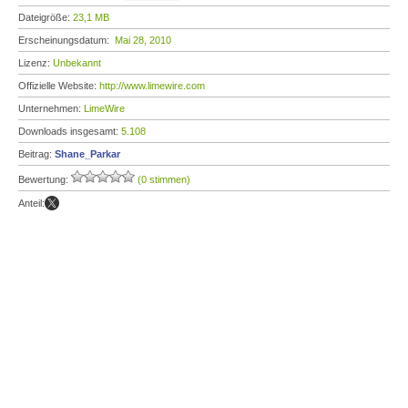
Dateigröße:
23,1 MB
Erscheinungsdatum:
Mai 28, 2010
Lizenz:
Unbekannt
Offizielle Website:
http://www.limewire.com
Unternehmen:
LimeWire
Downloads insgesamt:
5.108
Beitrag:
Shane_Parkar
Bewertung:
(0 stimmen)
Anteil: