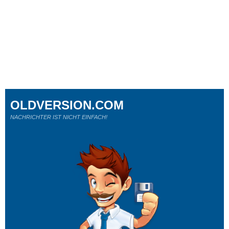
OLDVERSION.COM
NACHRICHTER IST NICHT EINFACH!