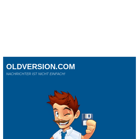
OLDVERSION.COM
NACHRICHTER IST NICHT EINFACH!