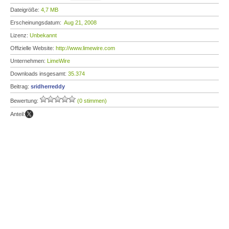
Dateigröße:
4,7 MB
Erscheinungsdatum:
Aug 21, 2008
Lizenz:
Unbekannt
Offizielle Website:
http://www.limewire.com
Unternehmen:
LimeWire
Downloads insgesamt:
35.374
Beitrag:
sridherreddy
Bewertung:
(0 stimmen)
Anteil: