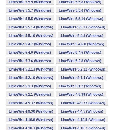
LimeWire 5.5.9 (Windows)
LimeWire 5.5.8 (Windows)
LimeWire 5.5.7 (Windows)
LimeWire 5.5.6 (Windows)
LimeWire 5.5.5 (Windows)
LimeWire 5.5.16 (Windows)
LimeWire 5.5.14 (Windows)
LimeWire 5.5.13 (Windows)
LimeWire 5.5.10 (Windows)
LimeWire 5.4.8 (Windows)
LimeWire 5.4.7 (Windows)
LimeWire 5.4.6.0 (Windows)
LimeWire 5.4.6 (Windows)
LimeWire 5.4.5 (Windows)
LimeWire 5.3.6 (Windows)
LimeWire 5.2.8 (Windows)
LimeWire 5.2.13 (Windows)
LimeWire 5.2.12 (Windows)
LimeWire 5.2.10 (Windows)
LimeWire 5.1.4 (Windows)
LimeWire 5.1.3 (Windows)
LimeWire 5.1.2 (Windows)
LimeWire 5.1.1 (Windows)
LimeWire 4.9.39 (Windows)
LimeWire 4.9.37 (Windows)
LimeWire 4.9.33 (Windows)
LimeWire 4.9.30 (Windows)
LimeWire 4.4.5 (Windows)
LimeWire 4.18.8 (Windows)
LimeWire 4.18.5 (Windows)
LimeWire 4.18.3 (Windows)
LimeWire 4.18.2 (Windows)