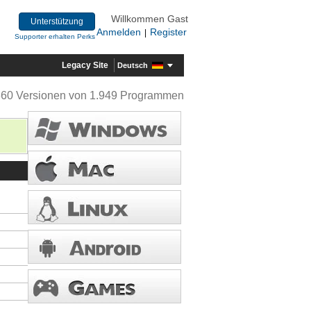
Willkommen Gast
Unterstützung
Anmelden
Register
|
Supporter erhalten Perks
Legacy Site
Deutsch
360 Versionen von 1.949 Programmen