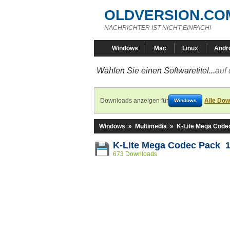
OLDVERSION.CO
NACHRICHTER IST NICHT EINFACH!
Windows
Mac
Linux
Andr
Wählen Sie einen Softwaretitel...
auf 
Downloads anzeigen für
Alle Dow
Windows
Windows
»
Multimedia
»
K-Lite Mega Code
K-Lite Mega Codec Pack 1
673 Downloads