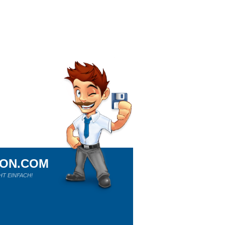
ION.COM
HT EINFACH!