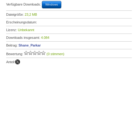
Verfügbare Downloads:
Windows
Dateigröße:
23,2 MB
Erscheinungsdatum:
Lizenz:
Unbekannt
Downloads insgesamt:
4.084
Beitrag:
Shane_Parkar
Bewertung:
(0 stimmen)
Anteil: