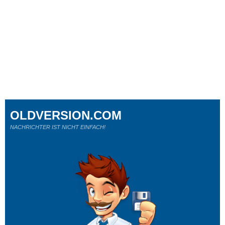
OLDVERSION.COM
NACHRICHTER IST NICHT EINFACH!