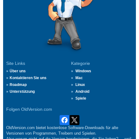
Site Links
Kategorie
Über uns
Windows
Kontaktieren Sie uns
Mac
Roadmap
Linux
Unterstützung
Android
Spiele
Folgen OldVersion.com
OldVersion.com bietet kostenlose Software-Downloads für alte
Versionen von Programmen, Treibern und Spielen.
Also warum nicht auf die Version herabsteigen, die Sie lieben?.... weil