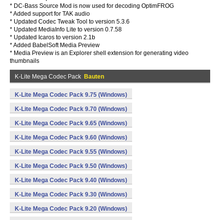
* DC-Bass Source Mod is now used for decoding OptimFROG
* Added support for TAK audio
* Updated Codec Tweak Tool to version 5.3.6
* Updated MediaInfo Lite to version 0.7.58
* Updated Icaros to version 2.1b
* Added BabelSoft Media Preview
* Media Preview is an Explorer shell extension for generating video
thumbnails
K-Lite Mega Codec Pack
Bauten
K-Lite Mega Codec Pack 9.75 (Windows)
K-Lite Mega Codec Pack 9.70 (Windows)
K-Lite Mega Codec Pack 9.65 (Windows)
K-Lite Mega Codec Pack 9.60 (Windows)
K-Lite Mega Codec Pack 9.55 (Windows)
K-Lite Mega Codec Pack 9.50 (Windows)
K-Lite Mega Codec Pack 9.40 (Windows)
K-Lite Mega Codec Pack 9.30 (Windows)
K-Lite Mega Codec Pack 9.20 (Windows)