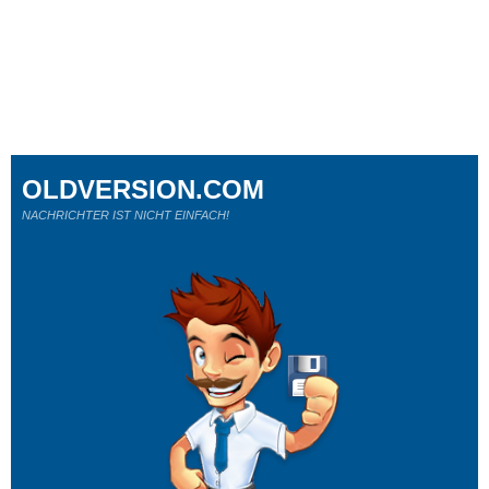
OLDVERSION.COM
NACHRICHTER IST NICHT EINFACH!