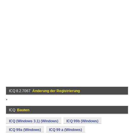
ICQ 8.2.7067
Änderung der Registrierung
*
ICQ
Bauten
ICQ (Windows 3.1) (Windows)
ICQ 99b (Windows)
ICQ 99a (Windows)
ICQ 99 a (Windows)