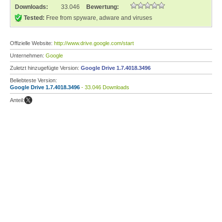
Downloads:
33.046
Bewertung:
Tested:
Free from spyware, adware and viruses
Offizielle Website:
http://www.drive.google.com/start
Unternehmen:
Google
Zuletzt hinzugefügte Version:
Google Drive 1.7.4018.3496
Beliebteste Version:
Google Drive 1.7.4018.3496
- 33.046 Downloads
Anteil: