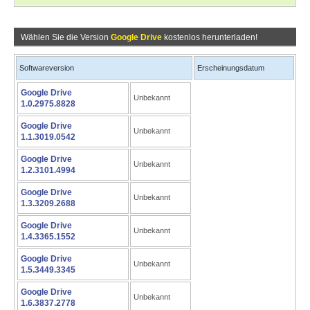
Wählen Sie die Version
Google Drive
kostenlos herunterladen!
Softwareversion
Erscheinungsdatum
Google Drive
Unbekannt
1.0.2975.8828
Google Drive
Unbekannt
1.1.3019.0542
Google Drive
Unbekannt
1.2.3101.4994
Google Drive
Unbekannt
1.3.3209.2688
Google Drive
Unbekannt
1.4.3365.1552
Google Drive
Unbekannt
1.5.3449.3345
Google Drive
Unbekannt
1.6.3837.2778