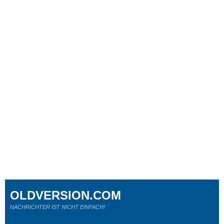
OLDVERSION.COM
NACHRICHTER IST NICHT EINFACH!