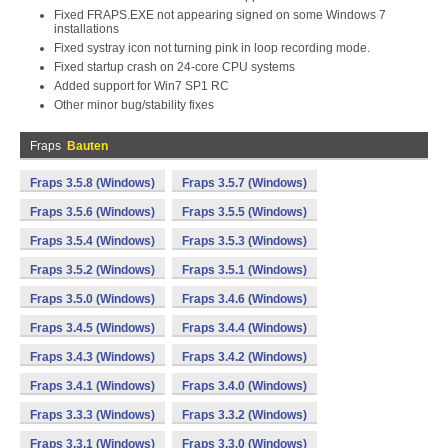
Fixed FRAPS.EXE not appearing signed on some Windows 7
installations
Fixed systray icon not turning pink in loop recording mode.
Fixed startup crash on 24-core CPU systems
Added support for Win7 SP1 RC
Other minor bug/stability fixes
Fraps
Bauten
Fraps 3.5.8 (Windows)
Fraps 3.5.7 (Windows)
Fraps 3.5.6 (Windows)
Fraps 3.5.5 (Windows)
Fraps 3.5.4 (Windows)
Fraps 3.5.3 (Windows)
Fraps 3.5.2 (Windows)
Fraps 3.5.1 (Windows)
Fraps 3.5.0 (Windows)
Fraps 3.4.6 (Windows)
Fraps 3.4.5 (Windows)
Fraps 3.4.4 (Windows)
Fraps 3.4.3 (Windows)
Fraps 3.4.2 (Windows)
Fraps 3.4.1 (Windows)
Fraps 3.4.0 (Windows)
Fraps 3.3.3 (Windows)
Fraps 3.3.2 (Windows)
Fraps 3.3.1 (Windows)
Fraps 3.3.0 (Windows)