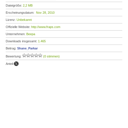
Dateigröße:
2,2 MB
Erscheinungsdatum:
Nov 28, 2010
Lizenz:
Unbekannt
Offizielle Website:
http://www.fraps.com
Unternehmen:
Beepa
Downloads insgesamt:
1.465
Beitrag:
Shane_Parkar
Bewertung:
(0 stimmen)
Anteil: