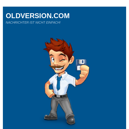
OLDVERSION.COM
NACHRICHTER IST NICHT EINFACH!