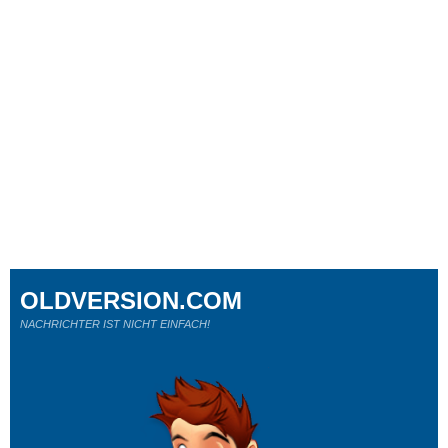
OLDVERSION.COM
NACHRICHTER IST NICHT EINFACH!