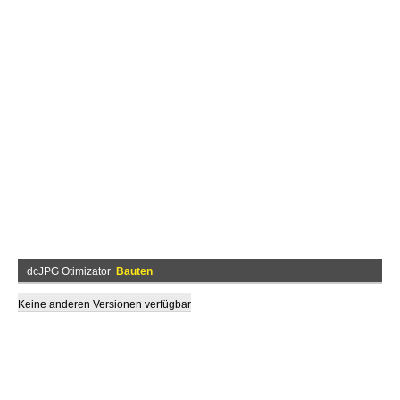
dcJPG Otimizator
Bauten
Keine anderen Versionen verfügbar