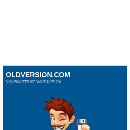
OLDVERSION.COM
NACHRICHTER IST NICHT EINFACH!