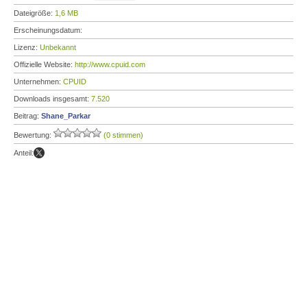
Dateigröße:
1,6 MB
Erscheinungsdatum:
Lizenz:
Unbekannt
Offizielle Website:
http://www.cpuid.com
Unternehmen:
CPUID
Downloads insgesamt:
7.520
Beitrag:
Shane_Parkar
Bewertung:
(0 stimmen)
Anteil: