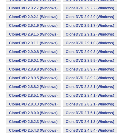
CloneDVD 2.9.2.7 (Windows)
CloneDVD 2.9.2.2 (Windows)
CloneDVD 2.9.2.1 (Windows)
CloneDVD 2.9.2.0 (Windows)
CloneDVD 2.9.1.9 (Windows)
CloneDVD 2.9.1.7 (Windows)
CloneDVD 2.9.1.5 (Windows)
CloneDVD 2.9.1.2 (Windows)
CloneDVD 2.9.1.1 (Windows)
CloneDVD 2.9.1.0 (Windows)
CloneDVD 2.9.0.8 (Windows)
CloneDVD 2.9.0.3 (Windows)
CloneDVD 2.9.0.1 (Windows)
CloneDVD 2.8.9.9 (Windows)
CloneDVD 2.8.9.8 (Windows)
CloneDVD 2.8.9.7 (Windows)
CloneDVD 2.8.9.5 (Windows)
CloneDVD 2.8.9.2 (Windows)
CloneDVD 2.8.8.2 (Windows)
CloneDVD 2.8.8.1 (Windows)
CloneDVD 2.8.5.1 (Windows)
CloneDVD 2.8.4.1 (Windows)
CloneDVD 2.8.3.3 (Windows)
CloneDVD 2.8.2.1 (Windows)
CloneDVD 2.8.0.0 (Windows)
CloneDVD 2.7.5.1 (Windows)
CloneDVD 2.6.2.3 (Windows)
CloneDVD 2.6.1.3 (Windows)
CloneDVD 2.5.4.3 (Windows)
CloneDVD 2.4.5.4 (Windows)