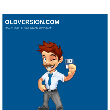
OLDVERSION.COM
NACHRICHTER IST NICHT EINFACH!