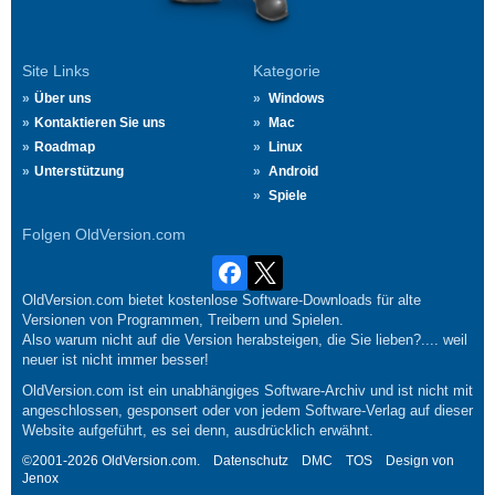
Site Links
Kategorie
Über uns
Windows
Kontaktieren Sie uns
Mac
Roadmap
Linux
Unterstützung
Android
Spiele
Folgen OldVersion.com
OldVersion.com bietet kostenlose Software-Downloads für alte
Versionen von Programmen, Treibern und Spielen.
Also warum nicht auf die Version herabsteigen, die Sie lieben?.... weil
neuer ist nicht immer besser!
OldVersion.com ist ein unabhängiges Software-Archiv und ist nicht mit
angeschlossen, gesponsert oder von jedem Software-Verlag auf dieser
Website aufgeführt, es sei denn, ausdrücklich erwähnt.
©2001-2026 OldVersion.com.
Datenschutz
DMC
TOS
Design von
Jenox