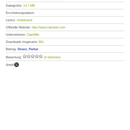
Dateigröße:
14,7 MB
Erscheinungsdatum:
Lizenz:
Unbekannt
Offizielle Website:
http://www.clamwin.com
Unternehmen:
ClamWin
Downloads insgesamt:
861
Beitrag:
Shane_Parkar
Bewertung:
(0 stimmen)
Anteil: