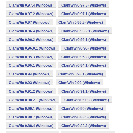
ClamWin 0.97.4 (Windows)
ClamWin 0.97.3 (Windows)
ClamWin 0.97.2 (Windows)
ClamWin 0.97.1 (Windows)
ClamWin 0.97 (Windows)
ClamWin 0.96.5 (Windows)
ClamWin 0.96.4 (Windows)
ClamWin 0.96.2.1 (Windows)
ClamWin 0.96.2 (Windows)
ClamWin 0.96.1 (Windows)
ClamWin 0.96.0.1 (Windows)
ClamWin 0.96 (Windows)
ClamWin 0.95.3 (Windows)
ClamWin 0.95.2 (Windows)
ClamWin 0.95.1 (Windows)
ClamWin 0.94.1 (Windows)
ClamWin 0.94 (Windows)
ClamWin 0.93.1 (Windows)
ClamWin 0.93 (Windows)
ClamWin 0.92 (Windows)
ClamWin 0.91.2 (Windows)
ClamWin 0.91.1 (Windows)
ClamWin 0.90.2.1 (Windows)
ClamWin 0.90.2 (Windows)
ClamWin 0.90.1 (Windows)
ClamWin 0.90 (Windows)
ClamWin 0.88.7 (Windows)
ClamWin 0.88.5 (Windows)
ClamWin 0.88.4 (Windows)
ClamWin 0.88.3 (Windows)