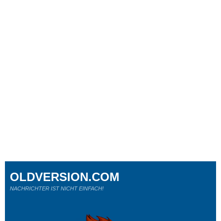
OLDVERSION.COM
NACHRICHTER IST NICHT EINFACH!