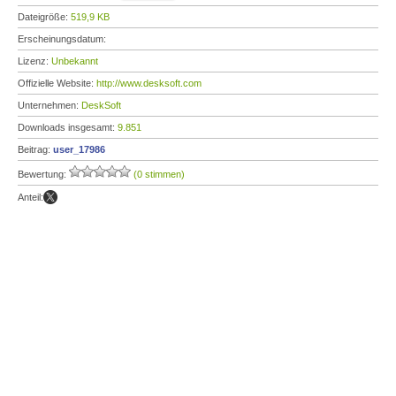
Dateigröße:
519,9 KB
Erscheinungsdatum:
Lizenz:
Unbekannt
Offizielle Website:
http://www.desksoft.com
Unternehmen:
DeskSoft
Downloads insgesamt:
9.851
Beitrag:
user_17986
Bewertung:
(0 stimmen)
Anteil: