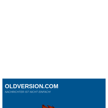
OLDVERSION.COM
NACHRICHTER IST NICHT EINFACH!