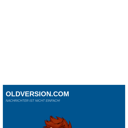
OLDVERSION.COM
NACHRICHTER IST NICHT EINFACH!