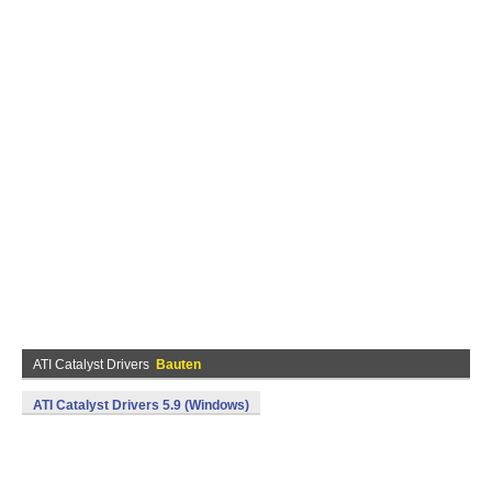
ATI Catalyst Drivers
Bauten
ATI Catalyst Drivers 5.9 (Windows)