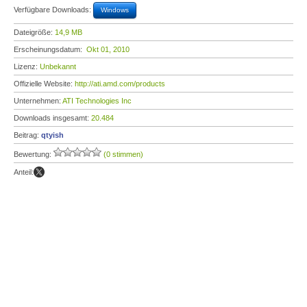
Verfügbare Downloads:
Windows
Dateigröße:
14,9 MB
Erscheinungsdatum:
Okt 01, 2010
Lizenz:
Unbekannt
Offizielle Website:
http://ati.amd.com/products
Unternehmen:
ATI Technologies Inc
Downloads insgesamt:
20.484
Beitrag:
qtyish
Bewertung:
(0 stimmen)
Anteil: