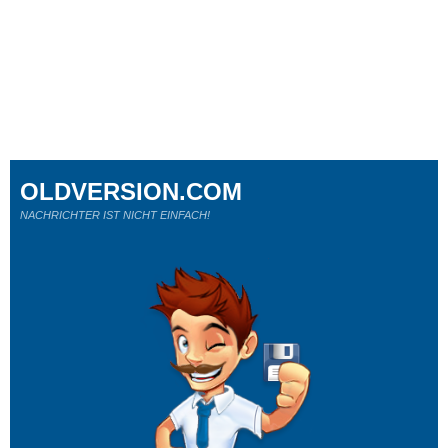
OLDVERSION.COM
NACHRICHTER IST NICHT EINFACH!