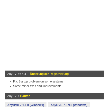
AnyDVD 6.5.4.9
Änderung der Registrierung
Fix: Startup problem on some systems
Some minor fixes and improvements
AnyDVD
Bauten
AnyDVD 7.1.1.0 (Windows)
AnyDVD 7.0.9.0 (Windows)