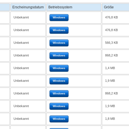
Erscheinungsdatum
Betriebssystem
Größe
Unbekannt
476,8 KB
Windows
Unbekannt
476,8 KB
Windows
Unbekannt
566,3 KB
Windows
Unbekannt
868,2 KB
Windows
Unbekannt
1,4 MB
Windows
Unbekannt
1,9 MB
Windows
Unbekannt
868,2 KB
Windows
Unbekannt
1,9 MB
Windows
Unbekannt
1,8 MB
Windows