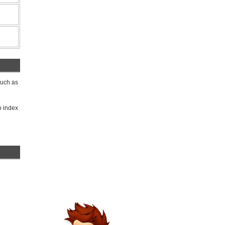
such as
o index