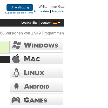
Willkommen Gast
Unterstützung
Anmelden
Register
|
Supporter erhalten Perks
Legacy Site
Deutsch
360 Versionen von 1.949 Programmen