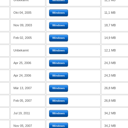
Unbekannt
11,1 MB
Windows
Okt 04, 2005
11,1 MB
Windows
Nov 09, 2003
18,7 MB
Windows
Feb 02, 2005
14,9 MB
Windows
Unbekannt
12,1 MB
Windows
Apr 25, 2006
24,3 MB
Windows
Apr 24, 2006
24,3 MB
Windows
Mär 13, 2007
26,8 MB
Windows
Feb 05, 2007
26,8 MB
Windows
Jul 19, 2011
34,2 MB
Windows
Nov 05, 2007
34,2 MB
Windows