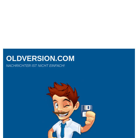
OLDVERSION.COM
NACHRICHTER IST NICHT EINFACH!