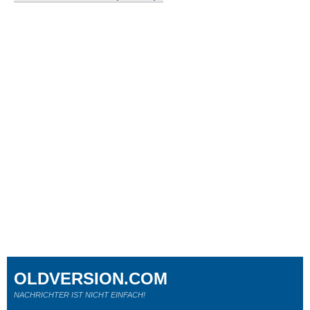
OLDVERSION.COM
NACHRICHTER IST NICHT EINFACH!