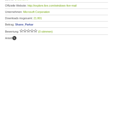
Offizielle Website:
http://explore.live.com/windows-live-mail
Unternehmen:
Microsoft Corporation
Downloads insgesamt:
21.801
Beitrag:
Shane_Parkar
Bewertung:
(0 stimmen)
Anteil: