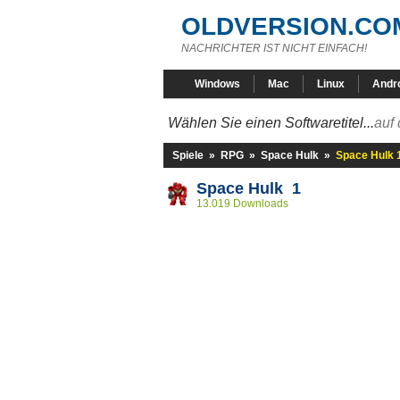
OLDVERSION.CO
NACHRICHTER IST NICHT EINFACH!
Windows
Mac
Linux
Andr
Wählen Sie einen Softwaretitel...
auf 
Spiele
»
RPG
»
Space Hulk
»
Space Hulk 
Space Hulk 1
13.019 Downloads