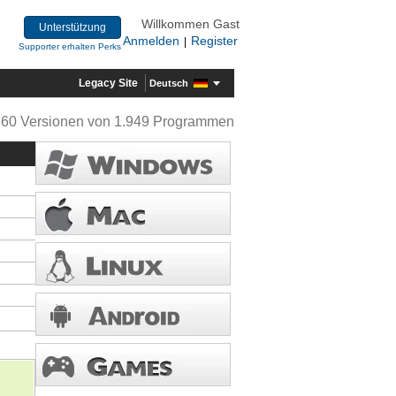
Willkommen Gast
Unterstützung
Anmelden
Register
|
Supporter erhalten Perks
Legacy Site
Deutsch
360 Versionen von 1.949 Programmen