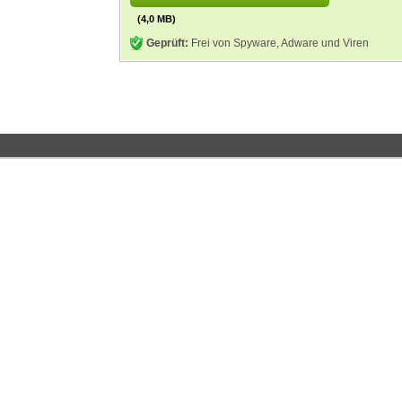
(4,0 MB)
Geprüft:
Frei von Spyware, Adware und Viren