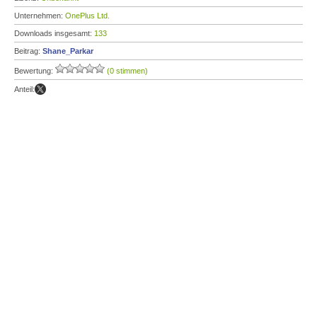
Unternehmen:
OnePlus Ltd.
Downloads insgesamt:
133
Beitrag:
Shane_Parkar
Bewertung:
(0 stimmen)
Anteil: