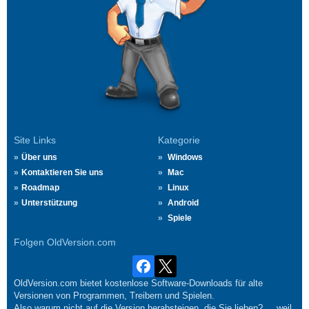
Site Links
Kategorie
Über uns
Windows
Kontaktieren Sie uns
Mac
Roadmap
Linux
Unterstützung
Android
Spiele
Folgen OldVersion.com
OldVersion.com bietet kostenlose Software-Downloads für alte
Versionen von Programmen, Treibern und Spielen.
Also warum nicht auf die Version herabsteigen, die Sie lieben?.... weil