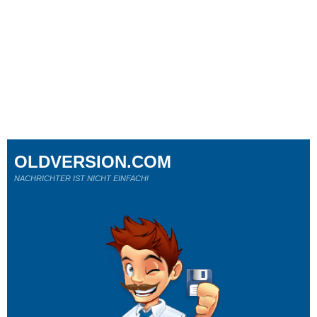
OLDVERSION.COM
NACHRICHTER IST NICHT EINFACH!