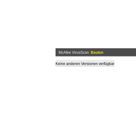
McAfee VirusScan
Bauten
Keine anderen Versionen verfügbar