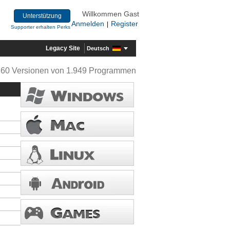
Willkommen Gast
Unterstützung
Anmelden
Register
|
Supporter erhalten Perks
Legacy Site
Deutsch
360 Versionen von 1.949 Programmen