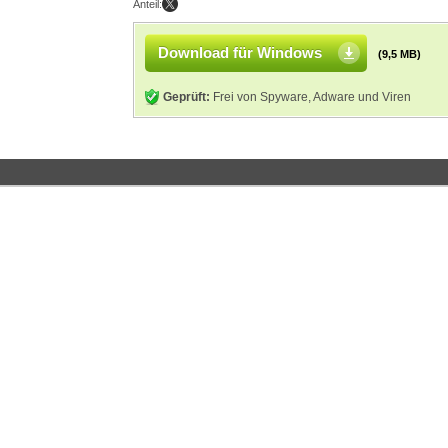
Anteil:
Download für Windows
(9,5 MB)
Geprüft:
Frei von Spyware, Adware und Viren