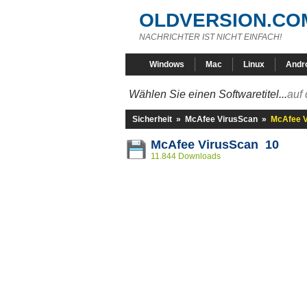
OLDVERSION.CO
NACHRICHTER IST NICHT EINFACH!
Windows
Mac
Linux
Andr
Wählen Sie einen Softwaretitel...
auf 
Sicherheit
»
McAfee VirusScan
»
McAfee V
McAfee VirusScan 10
11.844 Downloads