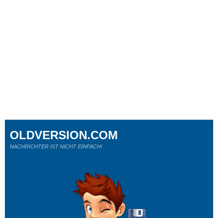
OLDVERSION.COM
NACHRICHTER IST NICHT EINFACH!