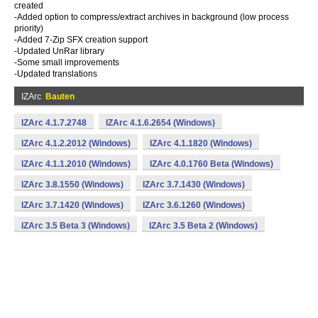
created
-Added option to compress/extract archives in background (low process
priority)
-Added 7-Zip SFX creation support
-Updated UnRar library
-Some small improvements
-Updated translations
IZArc
Bauten
IZArc 4.1.7.2748
IZArc 4.1.6.2654 (Windows)
IZArc 4.1.2.2012 (Windows)
IZArc 4.1.1820 (Windows)
IZArc 4.1.1.2010 (Windows)
IZArc 4.0.1760 Beta (Windows)
IZArc 3.8.1550 (Windows)
IZArc 3.7.1430 (Windows)
IZArc 3.7.1420 (Windows)
IZArc 3.6.1260 (Windows)
IZArc 3.5 Beta 3 (Windows)
IZArc 3.5 Beta 2 (Windows)