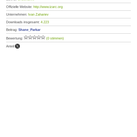
Offizielle Website:
http://www.izarc.org
Unternehmen:
Ivan Zahariev
Downloads insgesamt:
4.223
Beitrag:
Shane_Parkar
Bewertung:
(0 stimmen)
Anteil: