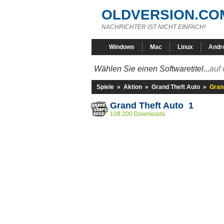
OLDVERSION.CO
NACHRICHTER IST NICHT EINFACH!
Windows
Mac
Linux
Andr
Wählen Sie einen Softwaretitel...
auf 
Spiele
»
Aktion
»
Grand Theft Auto
»
Gran
Grand Theft Auto 1
108.200 Downloads