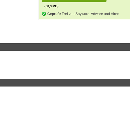
(30,9 MB)
Geprüft:
Frei von Spyware, Adware und Viren