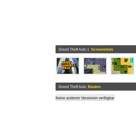
Grand Theft Auto 1
Screenshots
Grand Theft Auto
Bauten
Keine anderen Versionen verfügbar