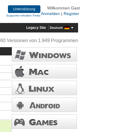
Willkommen Gast
Unterstützung
Anmelden
Register
|
Supporter erhalten Perks
Legacy Site
Deutsch
360 Versionen von 1.949 Programmen