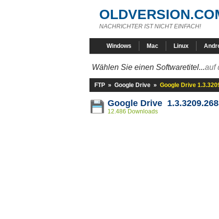
OLDVERSION.CO
NACHRICHTER IST NICHT EINFACH!
Windows
Mac
Linux
Andr
Wählen Sie einen Softwaretitel...
auf 
FTP
»
Google Drive
»
Google Drive 1.3.320
Google Drive 1.3.3209.268
12.486 Downloads