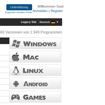
Willkommen Gast
Unterstützung
Anmelden
Register
|
Supporter erhalten Perks
Legacy Site
Deutsch
360 Versionen von 1.949 Programmen