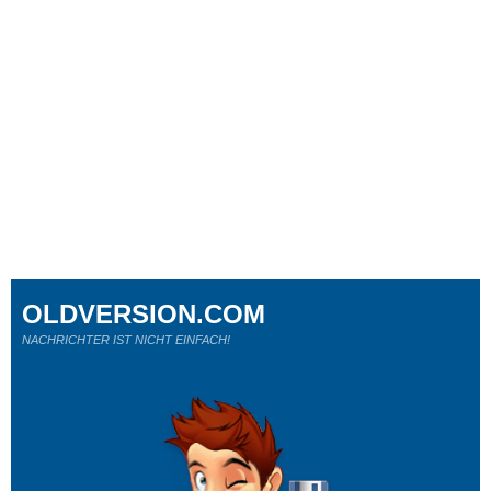
OLDVERSION.COM
NACHRICHTER IST NICHT EINFACH!