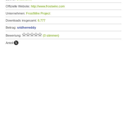
Offizielle Website:
http://www.frostwire.com
Unternehmen:
FrostWire Project
Downloads insgesamt:
6.777
Beitrag:
sridherreddy
Bewertung:
(0 stimmen)
Anteil: