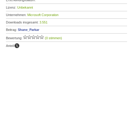
Erscheinungsdatum:
Lizenz:
Unbekannt
Unternehmen:
Microsoft Corporation
Downloads insgesamt:
3.551
Beitrag:
Shane_Parkar
Bewertung:
(0 stimmen)
Anteil: