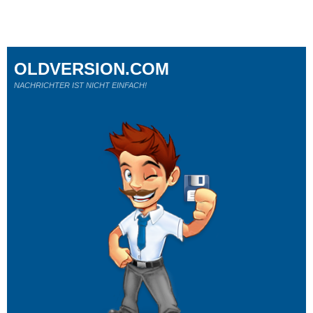
OLDVERSION.COM
NACHRICHTER IST NICHT EINFACH!