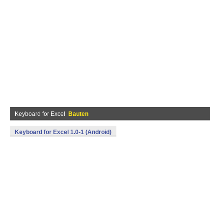
Keyboard for Excel
Bauten
Keyboard for Excel 1.0-1 (Android)