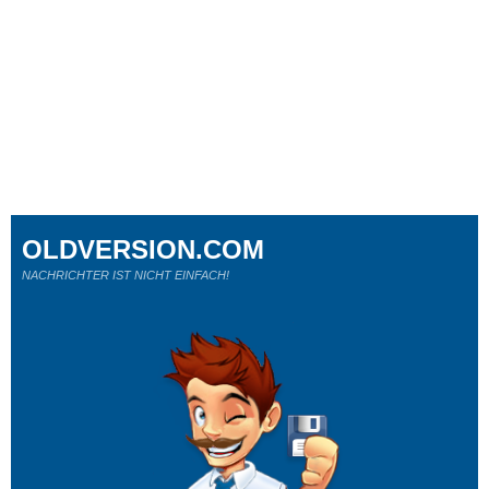
OLDVERSION.COM
NACHRICHTER IST NICHT EINFACH!