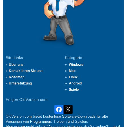
Site Links
Kategorie
Über uns
Windows
Kontaktieren Sie uns
Mac
Roadmap
Linux
Unterstützung
Android
Spiele
Folgen OldVersion.com
OldVersion.com bietet kostenlose Software-Downloads für alte
Versionen von Programmen, Treibern und Spielen.
Also warum nicht auf die Version herabsteigen, die Sie lieben?.... weil