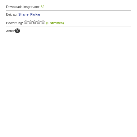
Downloads insgesamt:
32
Beitrag:
Shane_Parkar
Bewertung:
(0 stimmen)
Anteil: