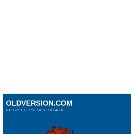
OLDVERSION.COM
NACHRICHTER IST NICHT EINFACH!