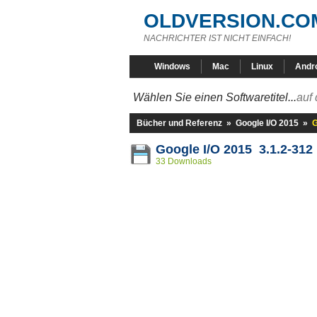
OLDVERSION.CO
NACHRICHTER IST NICHT EINFACH!
Windows
Mac
Linux
Andr
Wählen Sie einen Softwaretitel...
auf 
Bücher und Referenz
»
Google I/O 2015
»
G
Google I/O 2015 3.1.2-312
33 Downloads