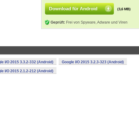
Download für Android
(3,6 MB)
Geprüft:
Frei von Spyware, Adware und Viren
le I/O 2015 3.3.2-332 (Android)
Google I/O 2015 3.2.3-323 (Android)
le I/O 2015 2.1.2-212 (Android)