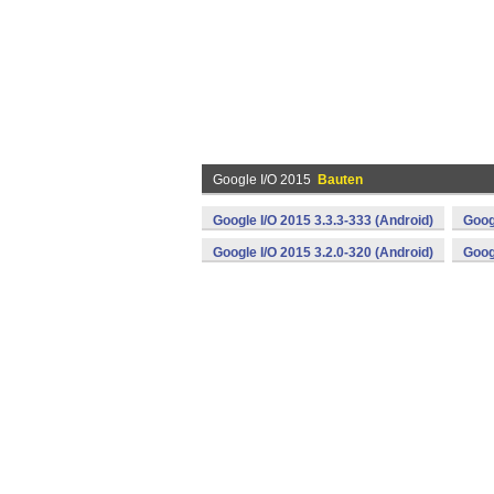
Google I/O 2015
Bauten
Google I/O 2015 3.3.3-333 (Android)
Goog
Google I/O 2015 3.2.0-320 (Android)
Goog