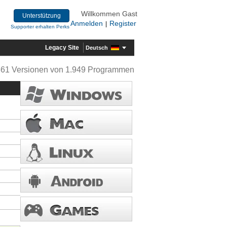
Willkommen Gast
Unterstützung
Anmelden
Register
|
Supporter erhalten Perks
Legacy Site
Deutsch
361 Versionen von 1.949 Programmen