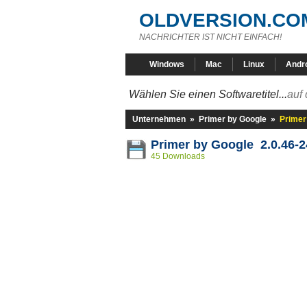
OLDVERSION.CO
NACHRICHTER IST NICHT EINFACH!
Windows
Mac
Linux
Andr
Wählen Sie einen Softwaretitel...
auf 
Unternehmen
»
Primer by Google
»
Primer
Primer by Google 2.0.46-2
45 Downloads