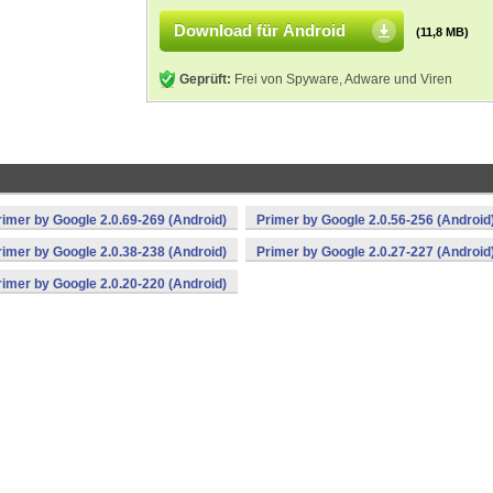
Download für Android
(11,8 MB)
Geprüft:
Frei von Spyware, Adware und Viren
rimer by Google 2.0.69-269 (Android)
Primer by Google 2.0.56-256 (Android
rimer by Google 2.0.38-238 (Android)
Primer by Google 2.0.27-227 (Android
rimer by Google 2.0.20-220 (Android)