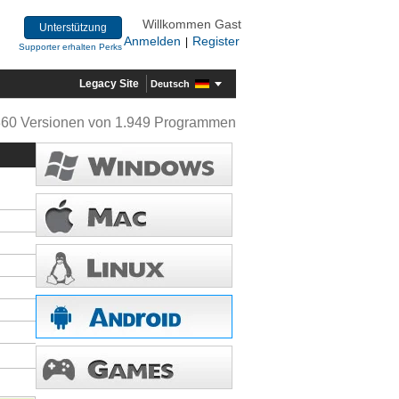
Willkommen Gast
Unterstützung
Anmelden
Register
|
Supporter erhalten Perks
Legacy Site
Deutsch
360 Versionen von 1.949 Programmen