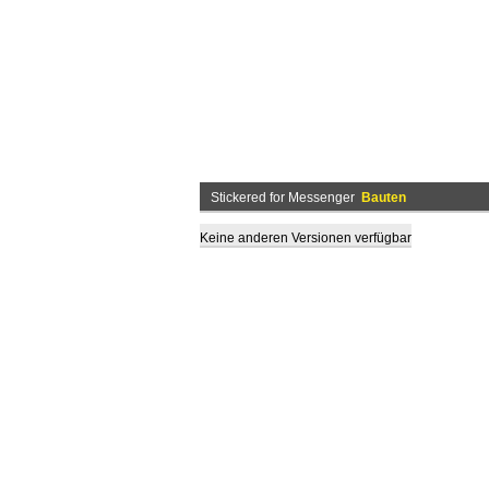
Stickered for Messenger
Bauten
Keine anderen Versionen verfügbar