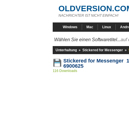
OLDVERSION.CO
NACHRICHTER IST NICHT EINFACH!
Windows
Mac
Linux
Andr
Wählen Sie einen Softwaretitel...
auf 
Unterhaltung
»
Stickered for Messenger
»
Stickered for Messenger 1
6900625
116 Downloads