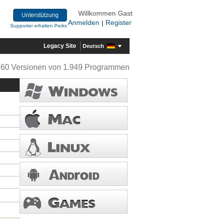
Willkommen Gast
Unterstützung
Anmelden
Register
|
Supporter erhalten Perks
Legacy Site
Deutsch
360 Versionen von 1.949 Programmen