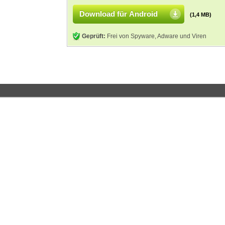
Download für Android
(1,4 MB)
Geprüft:
Frei von Spyware, Adware und Viren